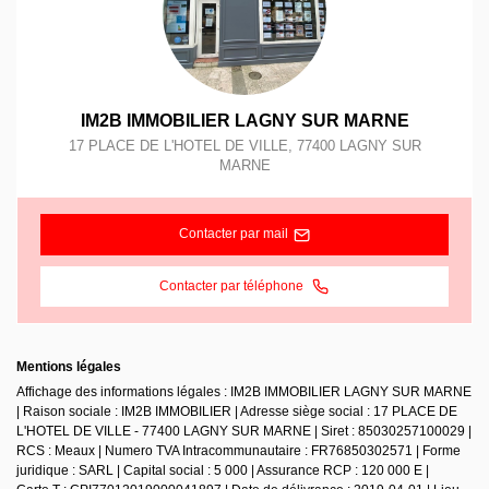
IM2B IMMOBILIER LAGNY SUR MARNE
17 PLACE DE L'HOTEL DE VILLE
,
77400
LAGNY SUR
MARNE
Contacter par mail
Contacter par téléphone
Mentions légales
Affichage des informations légales : IM2B IMMOBILIER LAGNY SUR MARNE
| Raison sociale : IM2B IMMOBILIER | Adresse siège social : 17 PLACE DE
L'HOTEL DE VILLE - 77400 LAGNY SUR MARNE | Siret : 85030257100029 |
RCS : Meaux | Numero TVA Intracommunautaire : FR76850302571 | Forme
juridique : SARL | Capital social : 5 000 | Assurance RCP : 120 000 E |