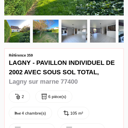
Contact
Référence 359
LAGNY - PAVILLON INDIVIDUEL DE
2002 AVEC SOUS SOL TOTAL,
Lagny sur marne 77400
2
6 pièce(s)
4 chambre(s)
105 m²