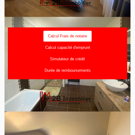
Avec votre expert IM2B IMMOBILIER
Calcul Frais de notaire
Calcul capacité d'emprunt
Simulateur de crédit
Durée de remboursements