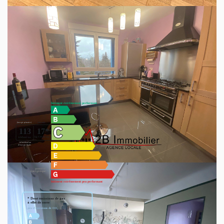
Venez visiter et appréciez par vous-même.
COUP DE COEUR ASSURE
Nous restons à votre disposition pour plus d'informations et
découvrir votre futur projet d'acquisition.
Diagnostics énergétiques