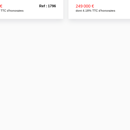
 €
249 000 €
Ref : 1796
 TTC d'honoraires
dont 4.18% TTC d'honoraires