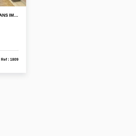
LAGNY HYPER CENTRE - DANS IMMEUBLE AU CALME
)
Ref : 1809