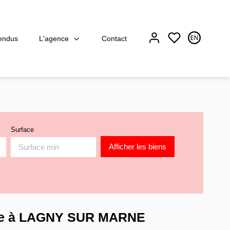
L'agence
endus
Contact
Surface
dre à LAGNY SUR MARNE