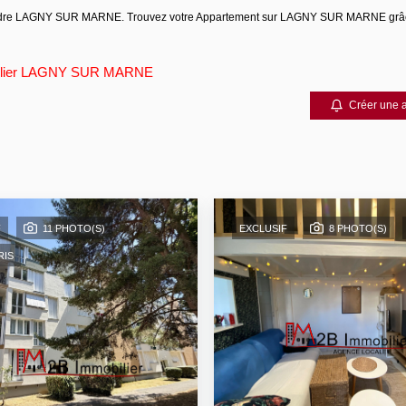
à vendre LAGNY SUR MARNE. Trouvez votre Appartement sur LAGNY SUR MARNE grâ
ilier LAGNY SUR MARNE
Créer une a
F
11 PHOTO(S)
EXCLUSIF
8 PHOTO(S)
RIS