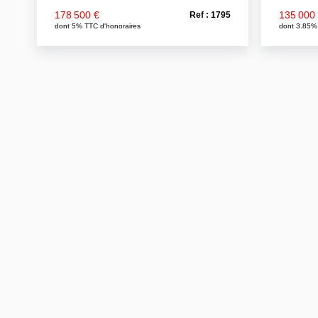
178 500 €
135 000
Ref : 1795
dont 5% TTC d'honoraires
dont 3.85%