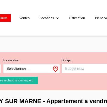
Locations
Ventes
Estimation
Biens v
acter
Localisation
Budget
Sélectionnez...
ma recherche à un expert
GNY SUR MARNE - Appartement a ven