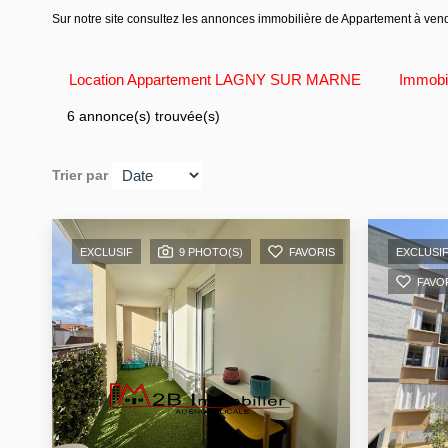
Sur notre site consultez les annonces immobilière de Appartement 
Location Appartement LAGNY SUR MARNE
Immob
6 annonce(s) trouvée(s)
Trier par
EXCLUSIF
9 PHOTO(S)
FAVORIS
EXCLUSI
FAVO