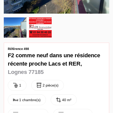
Contact
Référence 498
F2 comme neuf dans une résidence
récente proche Lacs et RER,
Lognes 77185
1
2 pièce(s)
1 chambre(s)
40 m²