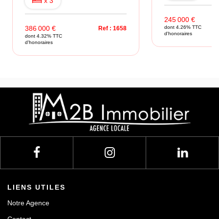
x 3
245 000 €
386 000 €
dont 4.26% TTC
Ref : 1658
d'honoraires
dont 4.32% TTC
d'honoraires
LIENS UTILES
Notre Agence