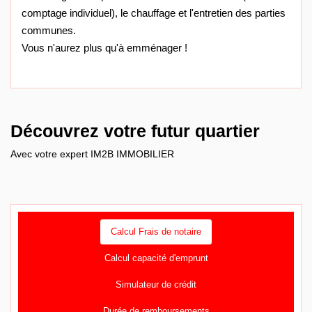
comptage individuel), le chauffage et l'entretien des parties
communes.
Vous n'aurez plus qu'à emménager !
Découvrez votre futur quartier
Avec votre expert IM2B IMMOBILIER
Calcul Frais de notaire
Calcul capacité d'emprunt
Simulateur de crédit
Durée de remboursements