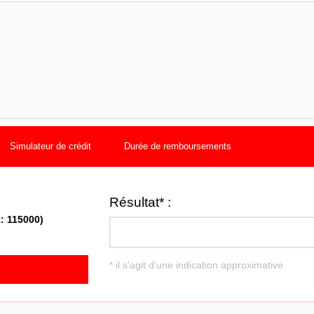
Simulateur de crédit
Durée de remboursements