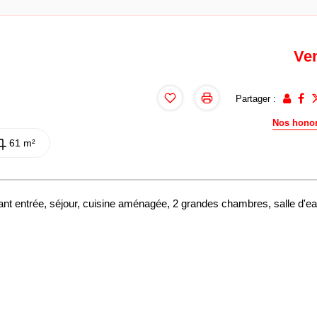
Ve
Partager :
Nos honor
61 m²
nt entrée, séjour, cuisine aménagée, 2 grandes chambres, salle d'ea