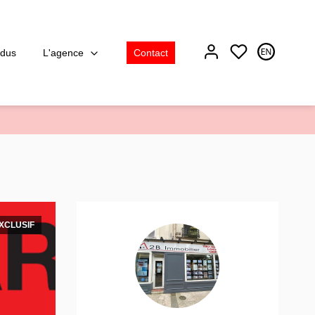
L'agence
ndus
Contact
XCLUSIF