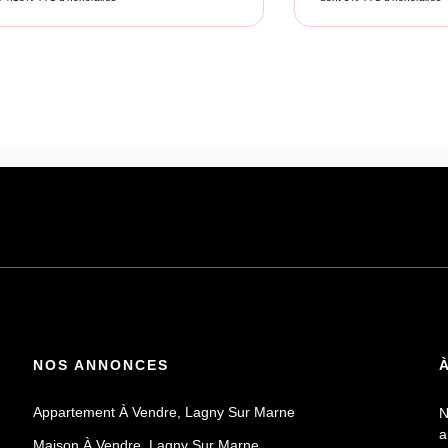
NOS ANNONCES
Appartement À Vendre, Lagny Sur Marne
N
a
Maison À Vendre, Lagny Sur Marne