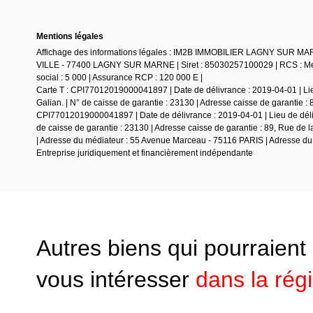
Mentions légales
Affichage des informations légales : IM2B IMMOBILIER LAGNY SUR MAR
VILLE - 77400 LAGNY SUR MARNE | Siret : 85030257100029 | RCS : Mea
social : 5 000 | Assurance RCP : 120 000 E |
Carte T : CPI77012019000041897 | Date de délivrance : 2019-04-01 | Lie
Galian. | N° de caisse de garantie : 23130 | Adresse caisse de garantie : 
CPI77012019000041897 | Date de délivrance : 2019-04-01 | Lieu de déli
de caisse de garantie : 23130 | Adresse caisse de garantie : 89, Rue de
| Adresse du médiateur : 55 Avenue Marceau - 75116 PARIS | Adresse du 
Entreprise juridiquement et financièrement indépendante
Autres biens qui pourraient
vous intéresser
dans la rég