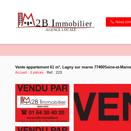
Nous cont
Vente appartement 61 m², Lagny sur marne 77400Seine-et-Marn
Accueil
3 pièces
Ref. : 223