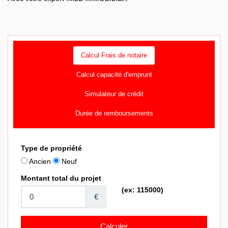
Calcul Frais de notaire
Calcul capacité d'emprunt
Simulateur de crédit
Durée de remboursements