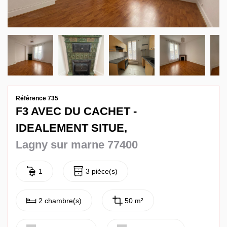
Contact
Référence 735
F3 AVEC DU CACHET -
IDEALEMENT SITUE,
Lagny sur marne 77400
1
3 pièce(s)
2 chambre(s)
50 m²