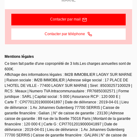
MARNE
Contacter par mail
Contacter par téléphone
Mentions légales
Ce bien fait partie d'une copropriété de 3 lots.Les charges annuelles sont de
600€.
Affichage des informations légales : IM2B IMMOBILIER LAGNY SUR MARNE
| Raison sociale : IM2B IMMOBILIER | Adresse siège social : 17 PLACE DE
L'HOTEL DE VILLE - 77400 LAGNY SUR MARNE | Siret : 85030257100029 |
RCS : Meaux | Numero TVA Intracommunautaire : FR76850302571 | Forme
juridique : SARL | Capital social : 5 000 | Assurance RCP : 120 000 E |
Carte T : CPI77012019000041897 | Date de délivrance : 2019-04-01 | Lieu
de délivrance : 1 Av. Johannes Gutenberg 77700 SERRIS | Caisse de
garantie financière : Galian. | N° de caisse de garantie : 23130 | Adresse
caisse de garantie : 89 rue de la Boetie 75016 Paris | Montant de la garantie
financière : 120 000 € | Carte G : CPI77012019000041897 | Date de
délivrance : 2019-04-01 | Lieu de délivrance : 1 Av. Johannes Gutenberg
77700 SERRIS | Caisse de garantie financière : GALIAN | N° de caisse de