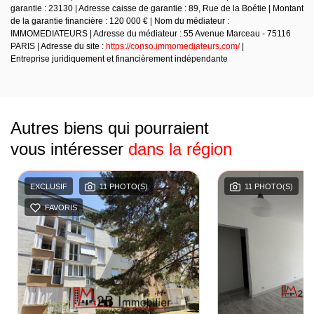
garantie : 23130 | Adresse caisse de garantie : 89, Rue de la Boétie | Montant
de la garantie financière : 120 000 € | Nom du médiateur :
IMMOMEDIATEURS | Adresse du médiateur : 55 Avenue Marceau - 75116
PARIS | Adresse du site :
https://conso.immomediateurs.com/
|
Entreprise juridiquement et financièrement indépendante
Autres biens qui pourraient
vous intéresser
dans la région
EXCLUSIF
11 PHOTO(S)
11 PHOTO(S)
FAVORIS