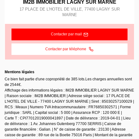
IM2B IMMOBILIER LAGNY SUR MARNE
17 PLACE DE L'HOTEL DE VILLE
,
77400
LAGNY SUR
MARNE
Contacter par mail
Contacter par téléphone
Mentions légales
Ce bien fait partie d'une copropriété de 385 lots.Les charges annuelles sont
de 2544€.
Affichage des informations légales : IM2B IMMOBILIER LAGNY SUR MARNE
| Raison sociale : IM2B IMMOBILIER | Adresse siège social : 17 PLACE DE
L'HOTEL DE VILLE - 77400 LAGNY SUR MARNE | Siret : 85030257100029 |
RCS : Meaux | Numero TVA Intracommunautaire : FR76850302571 | Forme
juridique : SARL | Capital social : 5 000 | Assurance RCP : 120 000 E |
Carte T : CPI77012019000041897 | Date de délivrance : 2019-04-01 | Lieu
de délivrance : 1 Av. Johannes Gutenberg 77700 SERRIS | Caisse de
garantie financière : Galian. | N° de caisse de garantie : 23130 | Adresse
caisse de garantie : 89 rue de la Boetie 75016 Paris | Montant de la garantie