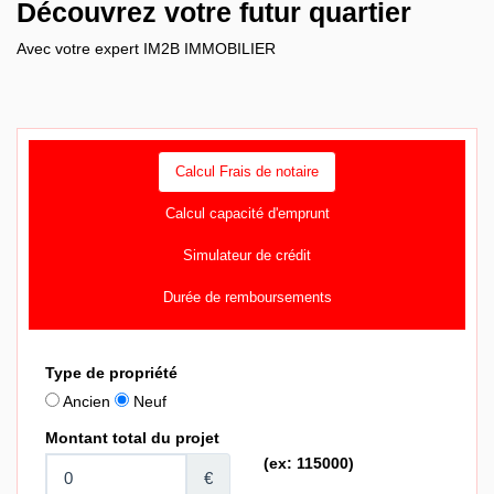
Découvrez votre futur quartier
Avec votre expert IM2B IMMOBILIER
Calcul Frais de notaire
Calcul capacité d'emprunt
Simulateur de crédit
Durée de remboursements