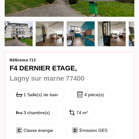
Contact
Référence 713
F4 DERNIER ETAGE,
Lagny sur marne 77400
1 Salle(s) de bain
4 pièce(s)
3 chambre(s)
74 m²
C
Classe énergie
D
Emission GES