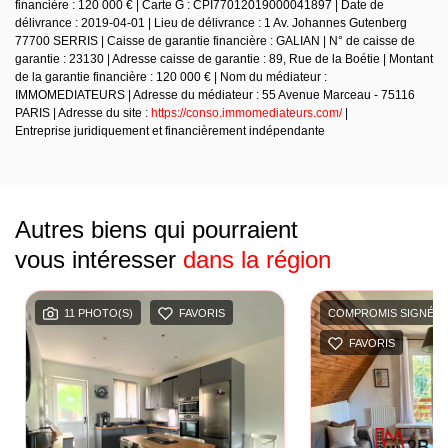
financière : 120 000 € | Carte G : CPI77012019000041897 | Date de
délivrance : 2019-04-01 | Lieu de délivrance : 1 Av. Johannes Gutenberg
77700 SERRIS | Caisse de garantie financière : GALIAN | N° de caisse de
garantie : 23130 | Adresse caisse de garantie : 89, Rue de la Boétie | Montant
de la garantie financière : 120 000 € | Nom du médiateur :
IMMOMEDIATEURS | Adresse du médiateur : 55 Avenue Marceau - 75116
PARIS | Adresse du site :
https://conso.immomediateurs.com/
|
Entreprise juridiquement et financièrement indépendante
Autres biens qui pourraient
vous intéresser
dans la région
11 PHOTO(S)
FAVORIS
COMPROMIS SIGNÉ
FAVORIS