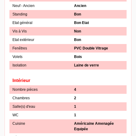
Neuf - Ancien
Ancien
Standing
Bon
Etat général
Bon Etat
Vis à Vis
Non
Etat extérieur
Bon
Fenêtres
PVC Double Vitrage
Volets
Bois
Isolation
Laine de verre
Intérieur
Nombre pièces
4
Chambres
2
Salle(s) d'eau
1
WC
1
Cuisine
Américaine Amenagée
Equipée