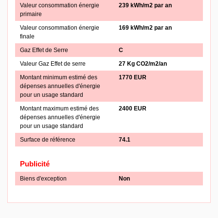
Valeur consommation énergie
239 kWh/m2 par an
primaire
Valeur consommation énergie
169 kWh/m2 par an
finale
Gaz Effet de Serre
C
Valeur Gaz Effet de serre
27 Kg CO2/m2/an
Montant minimum estimé des
1770 EUR
dépenses annuelles d'énergie
pour un usage standard
Montant maximum estimé des
2400 EUR
dépenses annuelles d'énergie
pour un usage standard
Surface de référence
74.1
Publicité
Biens d'exception
Non