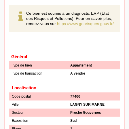
Ce bien est soumis à un diagnostic ERP (État
des Risques et Pollutions). Pour en savoir plus,
rendez-vous sur
https://www.georisques.gouv.fr/
Général
Type de bien
Appartement
Type de transaction
A vendre
Localisation
Code postal
77400
Ville
LAGNY SUR MARNE
Secteur
Proche Gouvernes
Exposition
Sud
Etage
1