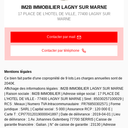
IM2B IMMOBILIER LAGNY SUR MARNE
17 PLACE DE L'HOTEL DE VILLE
,
77400
LAGNY SUR
MARNE
Contacter par mail
Contacter par téléphone
Mentions légales
Ce bien fait partie d'une copropriété de 9 lots.Les charges annuelles sont de
2040€.
Affichage des informations légales : IM2B IMMOBILIER LAGNY SUR MARNE
| Raison sociale : IM2B IMMOBILIER | Adresse siège social : 17 PLACE DE
L'HOTEL DE VILLE - 77400 LAGNY SUR MARNE | Siret : 85030257100029 |
RCS : Meaux | Numero TVA Intracommunautaire : FR76850302571 | Forme
juridique : SARL | Capital social : 5 000 | Assurance RCP : 120 000 E |
Carte T : CPI77012019000041897 | Date de délivrance : 2019-04-01 | Lieu
de délivrance : 1 Av. Johannes Gutenberg 77700 SERRIS | Caisse de
garantie financière : Galian. | N° de caisse de garantie : 23130 | Adresse