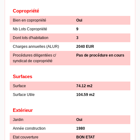
Copropriété
Bien en copropriété
Oui
Nb Lots Copropriété
9
Dont lots d'habitation
3
Charges annuelles (ALUR)
2040 EUR
Procédures diligentées c/
Pas de procédure en cours
syndicat de copropriété
Surfaces
Surface
74.12 m2
Surface Utile
104.59 m2
Extérieur
Jardin
Oui
Année construction
1980
Etat couverture
BON ETAT