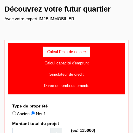
Découvrez votre futur quartier
Avec votre expert IM2B IMMOBILIER
Calcul Frais de notaire
Calcul capacité d'emprunt
Simulateur de crédit
Durée de remboursements