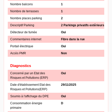
Nombre balcons
1
Nombre de terrasses
1
Nombre places parking
2
Descriptif Parking
2 Parkings privatifs extérieurs
Détecteur de fumée
Oui
Commentaires internet
Fibre dans la rue
Portail électrique
Oui
Accès PMR
Non
Diagnostics
Concerné par un Etat des
Oui
Risques et Pollutions (ERP)
Date d'établissement Etat des
29/11/2025
Risques et Pollutions(ERP)
Soumis à l'affichage du DPE
Oui
Consommation énergie
D
primaire