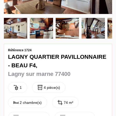
Contact
Référence 1724
LAGNY QUARTIER PAVILLONNAIRE
- BEAU F4,
Lagny sur marne 77400
1
4 pièce(s)
2 chambre(s)
74 m²