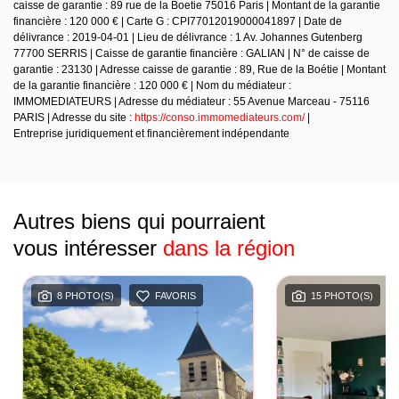
caisse de garantie : 89 rue de la Boetie 75016 Paris | Montant de la garantie
financière : 120 000 € | Carte G : CPI77012019000041897 | Date de
délivrance : 2019-04-01 | Lieu de délivrance : 1 Av. Johannes Gutenberg
77700 SERRIS | Caisse de garantie financière : GALIAN | N° de caisse de
garantie : 23130 | Adresse caisse de garantie : 89, Rue de la Boétie | Montant
de la garantie financière : 120 000 € | Nom du médiateur :
IMMOMEDIATEURS | Adresse du médiateur : 55 Avenue Marceau - 75116
PARIS | Adresse du site :
https://conso.immomediateurs.com/
|
Entreprise juridiquement et financièrement indépendante
Autres biens qui pourraient
vous intéresser
dans la région
8 PHOTO(S)
FAVORIS
15 PHOTO(S)