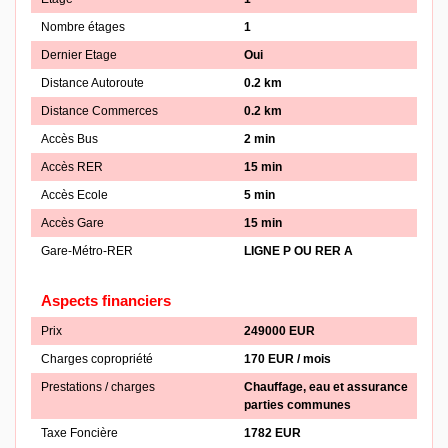
Nombre étages
1
Dernier Etage
Oui
Distance Autoroute
0.2 km
Distance Commerces
0.2 km
Accès Bus
2 min
Accès RER
15 min
Accès Ecole
5 min
Accès Gare
15 min
Gare-Métro-RER
LIGNE P OU RER A
Aspects financiers
Prix
249000 EUR
Charges copropriété
170 EUR / mois
Prestations / charges
Chauffage, eau et assurance
parties communes
Taxe Foncière
1782 EUR