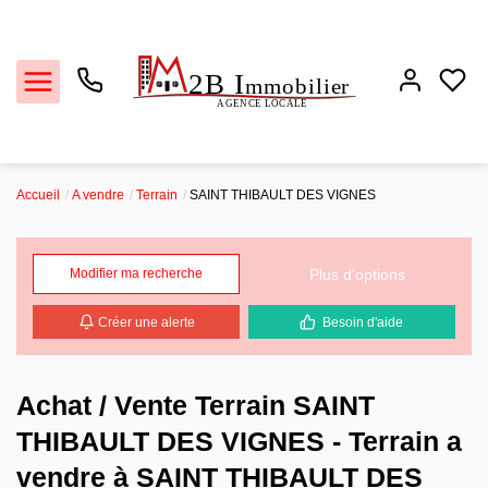
Accueil
A vendre
Terrain
SAINT THIBAULT DES VIGNES
Ventes
Plus d'options
Modifier ma recherche
Locations
Créer une alerte
Besoin d'aide
Estimation
Biens vendus
Achat / Vente Terrain SAINT
THIBAULT DES VIGNES - Terrain a
L'agence
vendre à SAINT THIBAULT DES