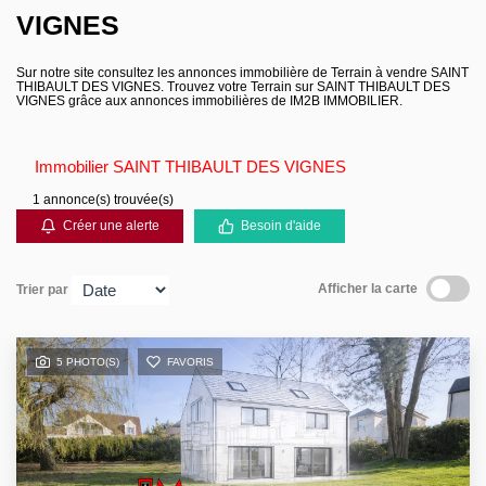
VIGNES
Contact
Sur notre site consultez les annonces immobilière de Terrain à vendre SAINT
THIBAULT DES VIGNES. Trouvez votre Terrain sur SAINT THIBAULT DES
VIGNES grâce aux annonces immobilières de IM2B IMMOBILIER.
Immobilier SAINT THIBAULT DES VIGNES
1 annonce(s) trouvée(s)
Créer une alerte
Besoin d'aide
Afficher la carte
Trier par
5 PHOTO(S)
FAVORIS