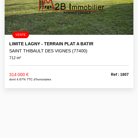
VENTE
LIMITE LAGNY - TERRAIN PLAT A BATIR
SAINT THIBAULT DES VIGNES (77400)
712 m²
314 000 €
Ref : 1807
dont 4.67% TTC d'honoraires