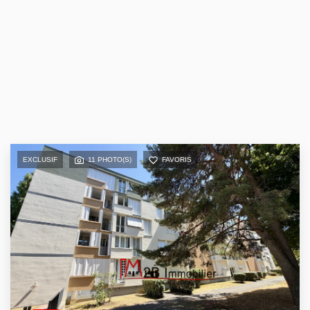
EXCLUSIF
11 PHOTO(S)
FAVORIS