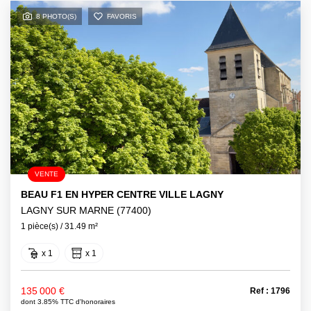
8 PHOTO(S)
FAVORIS
VENTE
BEAU F1 EN HYPER CENTRE VILLE LAGNY
LAGNY SUR MARNE (77400)
1 pièce(s) / 31.49 m²
x 1
x 1
135 000 €
Ref : 1796
dont 3.85% TTC d'honoraires