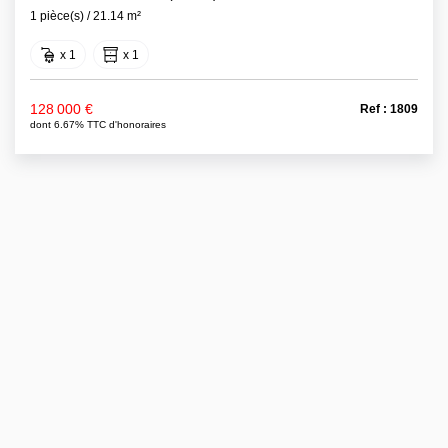
1 pièce(s) / 21.14 m²
x 1
x 1
128 000 €
Ref : 1809
dont 6.67% TTC d'honoraires