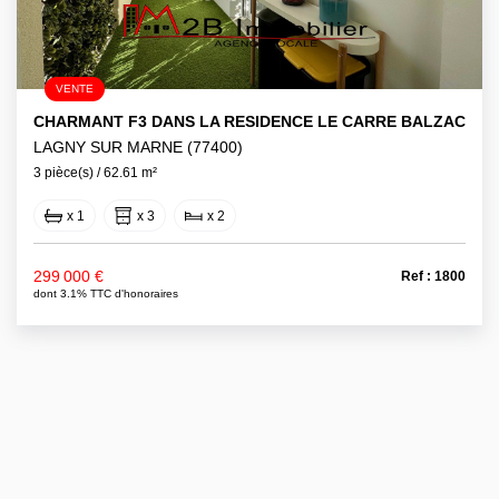
VENTE
CHARMANT F3 DANS LA RESIDENCE LE CARRE BALZAC
LAGNY SUR MARNE (77400)
3 pièce(s) / 62.61 m²
x 1
x 3
x 2
299 000 €
Ref : 1800
dont 3.1% TTC d'honoraires