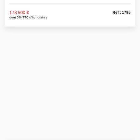
178 500 €
Ref : 1795
dont 5% TTC d'honoraires