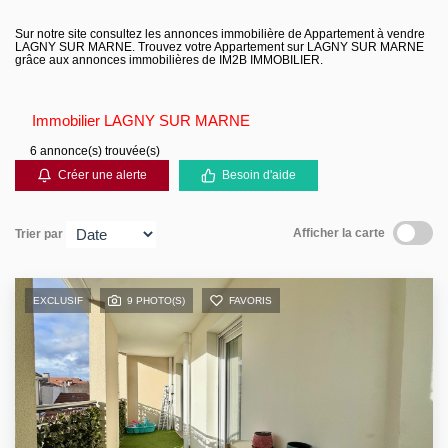
Contact
Sur notre site consultez les annonces immobilière de Appartement à vendre
LAGNY SUR MARNE. Trouvez votre Appartement sur LAGNY SUR MARNE
grâce aux annonces immobilières de IM2B IMMOBILIER.
Immobilier LAGNY SUR MARNE
6 annonce(s) trouvée(s)
Créer une alerte
Besoin d'aide
Afficher la carte
Trier par
EXCLUSIF
9 PHOTO(S)
FAVORIS