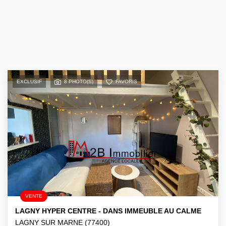
EXCLUSIF
8 PHOTO(S)
FAVORIS
VENTE
LAGNY HYPER CENTRE - DANS IMMEUBLE AU CALME
LAGNY SUR MARNE (77400)