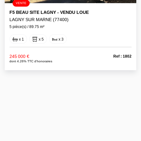
VENTE
F5 BEAU SITE LAGNY - VENDU LOUE
LAGNY SUR MARNE (77400)
5 pièce(s) / 89.75 m²
x 1
x 5
x 3
245 000 €
Ref : 1802
dont 4.26% TTC d'honoraires