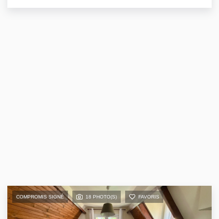
COMPROMIS SIGNÉ
18 PHOTO(S)
FAVORIS