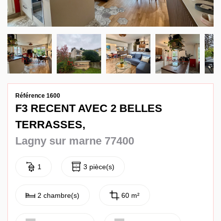
Contact
Référence 1600
F3 RECENT AVEC 2 BELLES
TERRASSES,
Lagny sur marne 77400
1
3 pièce(s)
2 chambre(s)
60 m²