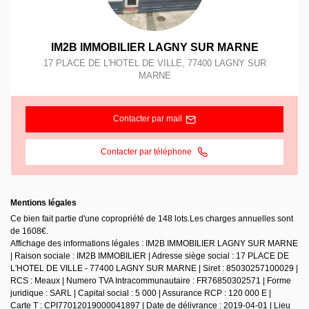
IM2B IMMOBILIER LAGNY SUR MARNE
17 PLACE DE L'HOTEL DE VILLE
,
77400
LAGNY SUR
MARNE
Contacter par mail
Contacter par téléphone
Mentions légales
Ce bien fait partie d'une copropriété de 148 lots.Les charges annuelles sont
de 1608€.
Affichage des informations légales : IM2B IMMOBILIER LAGNY SUR MARNE
| Raison sociale : IM2B IMMOBILIER | Adresse siège social : 17 PLACE DE
L'HOTEL DE VILLE - 77400 LAGNY SUR MARNE | Siret : 85030257100029 |
RCS : Meaux | Numero TVA Intracommunautaire : FR76850302571 | Forme
juridique : SARL | Capital social : 5 000 | Assurance RCP : 120 000 E |
Carte T : CPI77012019000041897 | Date de délivrance : 2019-04-01 | Lieu