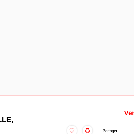
Ve
LE,
Partager :