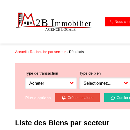
Nous cont
Accueil
Recherche par secteur
Résultats
Type de transaction
Type de bien
Acheter
Sélectionnez...
Plus d'options
Créer une alerte
Confier 
Liste des Biens par secteur