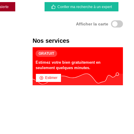
alerte
Confier ma recherche à un expert
Afficher la carte
Nos services
GRATUIT
Estimez votre bien gratuitement en
seulement quelques minutes.
Estimer