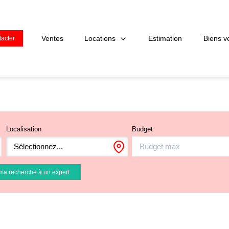
Locations
Ventes
Estimation
Biens v
acter
Localisation
Budget
Sélectionnez...
ma recherche à un expert