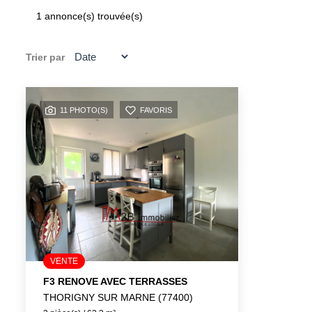
1 annonce(s) trouvée(s)
Trier par
11 PHOTO(S)
FAVORIS
VENTE
F3 RENOVE AVEC TERRASSES
THORIGNY SUR MARNE (77400)