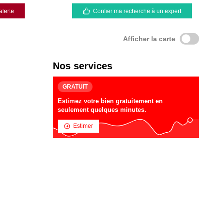
alerte
Confier ma recherche à un expert
Afficher la carte
Nos services
GRATUIT
Estimez votre bien gratuitement en
seulement quelques minutes.
Estimer