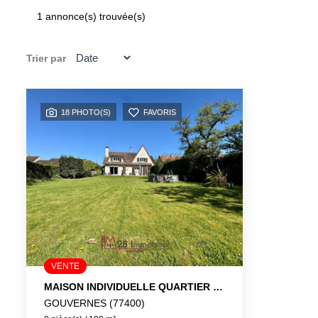
1 annonce(s) trouvée(s)
Trier par
18 PHOTO(S)
FAVORIS
VENTE
MAISON INDIVIDUELLE QUARTIER RESIDENTIEL
GOUVERNES (77400)