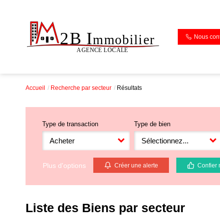
Nous cont
Accueil
Recherche par secteur
Résultats
Type de transaction
Type de bien
Acheter
Sélectionnez...
Plus d'options
Créer une alerte
Confier 
Liste des Biens par secteur