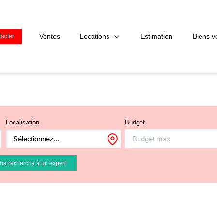
Locations
Ventes
Estimation
Biens v
acter
Localisation
Budget
Sélectionnez...
ma recherche à un expert