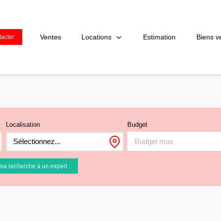
Locations
Ventes
Estimation
Biens v
acter
Localisation
Budget
Sélectionnez...
ma recherche à un expert