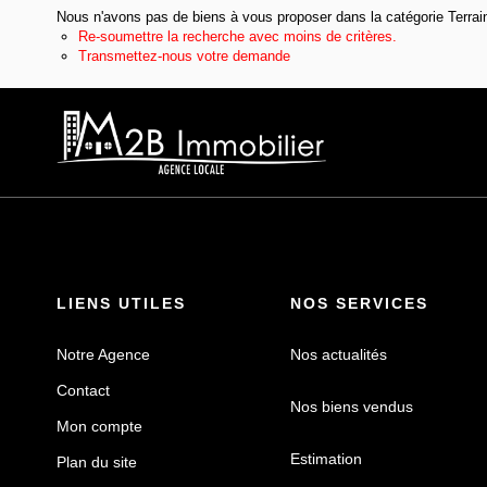
Nous n'avons pas de biens à vous proposer dans la catégorie Terrains
Re-soumettre la recherche avec moins de critères.
Transmettez-nous votre demande
LIENS UTILES
NOS SERVICES
Notre Agence
Nos actualités
Contact
Nos biens vendus
Mon compte
Estimation
Plan du site