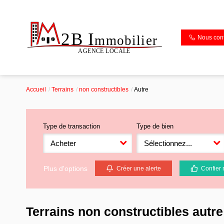
Nous cont
Accueil
Terrains
non constructibles
Autre
Type de transaction
Type de bien
Acheter
Sélectionnez...
Plus d'options
Créer une alerte
Confier 
Terrains non constructibles autre