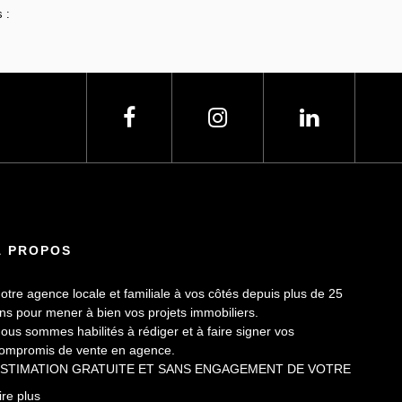
 :
À PROPOS
otre agence locale et familiale à vos côtés depuis plus de 25
ns pour mener à bien vos projets immobiliers.
ous sommes habilités à rédiger et à faire signer vos
ompromis de vente en agence.
STIMATION GRATUITE ET SANS ENGAGEMENT DE VOTRE
ART.
ire plus