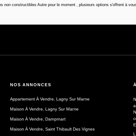
 non constructibles Autre pour le moment , plusieurs options s'offrent à vous
NOS ANNONCES
Appartement À Vendre, Lagny Sur Marne
N
a
Maison À Vendre, Lagny Sur Marne
N
c
Maison À Vendre, Dampmart
E
Maison À Vendre, Saint Thibault Des Vignes
P
L