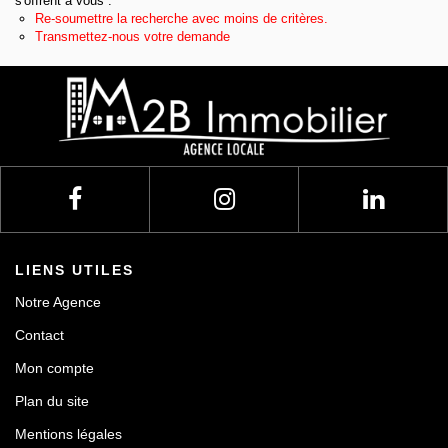
s'offrent à vous :
Re-soumettre la recherche avec moins de critères.
Contact
Transmettez-nous votre demande
LIENS UTILES
Notre Agence
Contact
Mon compte
Plan du site
Mentions légales