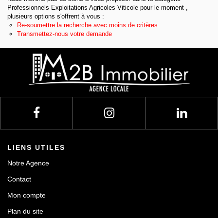
Professionnels Exploitations Agricoles Viticole pour le moment ,
Contact
plusieurs options s'offrent à vous :
Re-soumettre la recherche avec moins de critères.
Transmettez-nous votre demande
LIENS UTILES
Notre Agence
Contact
Mon compte
Plan du site