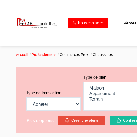
Ventes
Nous contacter
Accueil
Professionnels
Commerces Prox.
Chaussures
Type de bien
Type de transaction
Plus d'options
Créer une alerte
Confier 