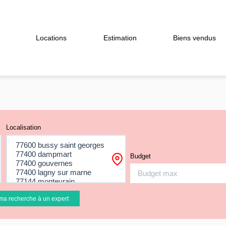
Locations
Estimation
Biens vendus
Localisation
Budget
ma recherche à un expert