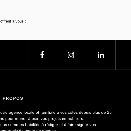
ffrent à vous :
À PROPOS
otre agence locale et familiale à vos côtés depuis plus de 25
ns pour mener à bien vos projets immobiliers.
ous sommes habilités à rédiger et à faire signer vos
ompromis de vente en agence.