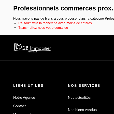
Professionnels commerces prox.
Nous n'avons pas de biens à vous proposer dans la catégorie Profe
Re-soumettre la recherche avec moins de critères.
Transmettez-nous votre demande
LIENS UTILES
NOS SERVICES
Notre Agence
Nos actualités
Contact
Nos biens vendus