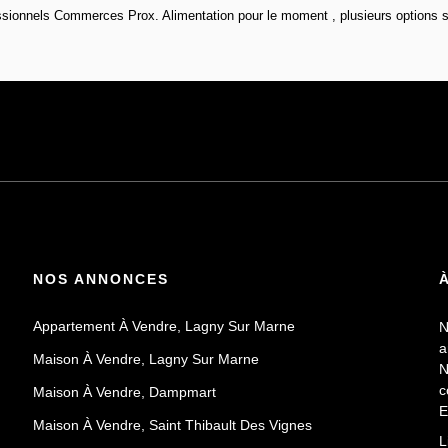
sionnels Commerces Prox. Alimentation pour le moment , plusieurs options s'
NOS ANNONCES
Appartement À Vendre, Lagny Sur Marne
N
a
Maison À Vendre, Lagny Sur Marne
N
c
Maison À Vendre, Dampmart
E
Maison À Vendre, Saint Thibault Des Vignes
P
L