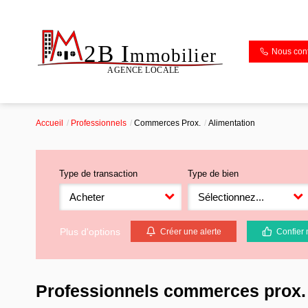
Nous cont
Accueil
Professionnels
Commerces Prox.
Alimentation
Type de transaction
Type de bien
Acheter
Sélectionnez...
Plus d'options
Créer une alerte
Confier 
Professionnels commerces prox. 