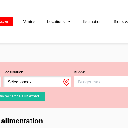
Locations
Ventes
Estimation
Biens v
acter
Localisation
Budget
Sélectionnez...
ma recherche à un expert
alimentation