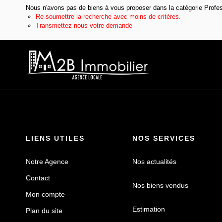
Nous n'avons pas de biens à vous proposer dans la catégorie Profes
Re-soumettre la recherche avec moins de critères.
Transmettez-nous votre demande
LIENS UTILES
NOS SERVICES
Notre Agence
Nos actualités
Contact
Nos biens vendus
Mon compte
Estimation
Plan du site