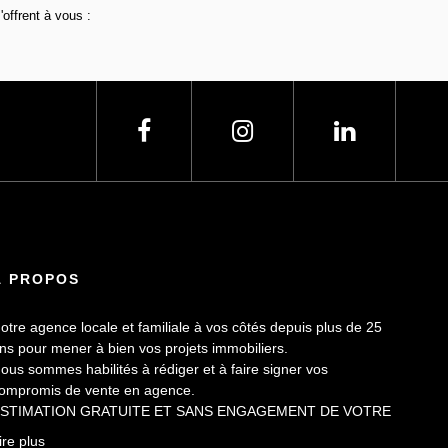
offrent à vous :
À PROPOS
otre agence locale et familiale à vos côtés depuis plus de 25
ns pour mener à bien vos projets immobiliers.
ous sommes habilités à rédiger et à faire signer vos
ompromis de vente en agence.
STIMATION GRATUITE ET SANS ENGAGEMENT DE VOTRE
ART.
ire plus