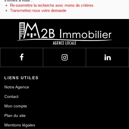
s'offrent à vous :
Re-soumettre la recherche avec moins de critères.
Contact
Transmettez-nous votre demande
LIENS UTILES
Notre Agence
Contact
Mon compte
Plan du site
Mentions légales