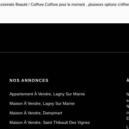
onnels Beauté / Coiffure Coiffure pour le moment , plusieurs options s'offren
NOS ANNONCES
Appartement À Vendre, Lagny Sur Marne
N
a
Maison À Vendre, Lagny Sur Marne
N
c
Maison À Vendre, Dampmart
E
Maison À Vendre, Saint Thibault Des Vignes
P
L