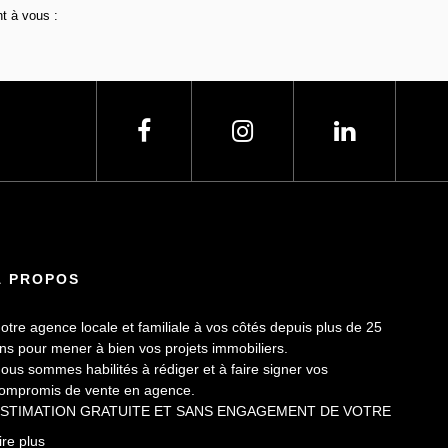
t à vous :
À PROPOS
otre agence locale et familiale à vos côtés depuis plus de 25
ns pour mener à bien vos projets immobiliers.
ous sommes habilités à rédiger et à faire signer vos
ompromis de vente en agence.
STIMATION GRATUITE ET SANS ENGAGEMENT DE VOTRE
ART.
ire plus