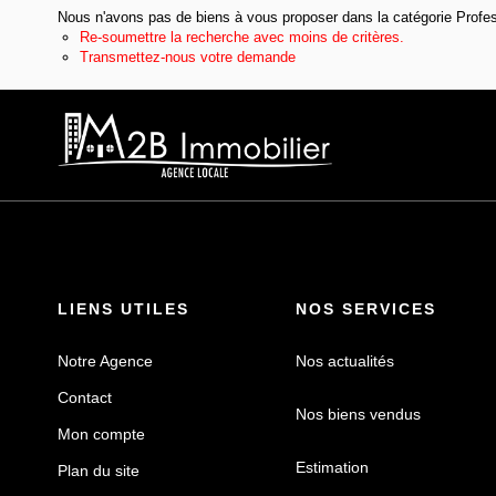
Nous n'avons pas de biens à vous proposer dans la catégorie Professi
Re-soumettre la recherche avec moins de critères.
Transmettez-nous votre demande
LIENS UTILES
NOS SERVICES
Notre Agence
Nos actualités
Contact
Nos biens vendus
Mon compte
Estimation
Plan du site