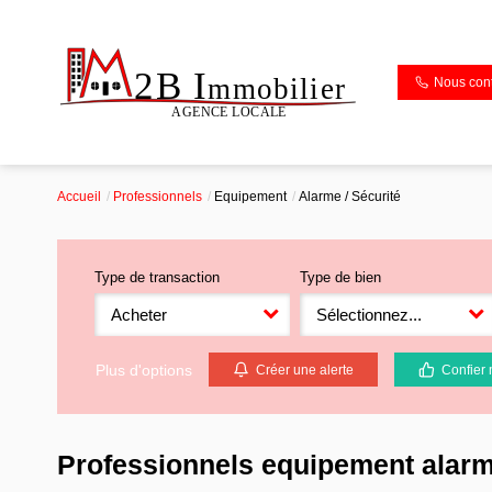
Nous cont
Accueil
Professionnels
Equipement
Alarme / Sécurité
Type de transaction
Type de bien
Acheter
Sélectionnez...
Plus d'options
Créer une alerte
Confier 
Professionnels equipement alarme