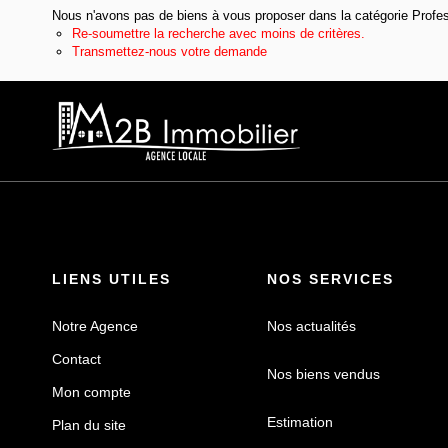
Nous n'avons pas de biens à vous proposer dans la catégorie Profes
Re-soumettre la recherche avec moins de critères.
Transmettez-nous votre demande
LIENS UTILES
NOS SERVICES
Notre Agence
Nos actualités
Contact
Nos biens vendus
Mon compte
Estimation
Plan du site