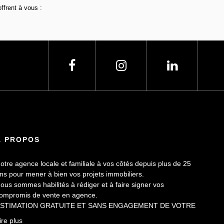
ffrent à vous :
À PROPOS
otre agence locale et familiale à vos côtés depuis plus de 25
ns pour mener à bien vos projets immobiliers.
ous sommes habilités à rédiger et à faire signer vos
ompromis de vente en agence.
STIMATION GRATUITE ET SANS ENGAGEMENT DE VOTRE
ART.
ire plus