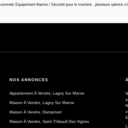
sionnels Equipement Alarme / Sécurité pour le moment , plusieurs options s'o
NOS ANNONCES
Appartement À Vendre, Lagny Sur Marne
N
a
Maison À Vendre, Lagny Sur Marne
N
c
Maison À Vendre, Dampmart
E
Maison À Vendre, Saint Thibault Des Vignes
P
L