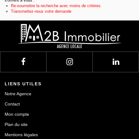
s'offrent à vous :
Re-soumettre la recherche avec moins de critères.
Contact
Transmettez-nous votre demande
LIENS UTILES
Notre Agence
Contact
Mon compte
Plan du site
Mentions légales