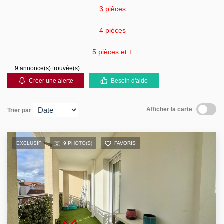
Contact
3 pièces
4 pièces
5 pièces et +
9 annonce(s) trouvée(s)
Créer une alerte
Besoin d'aide
Afficher la carte
Trier par
EXCLUSIF
9 PHOTO(S)
FAVORIS