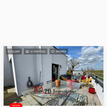
EXCLUSIF
11 PHOTO(S)
FAVORIS
VENTE