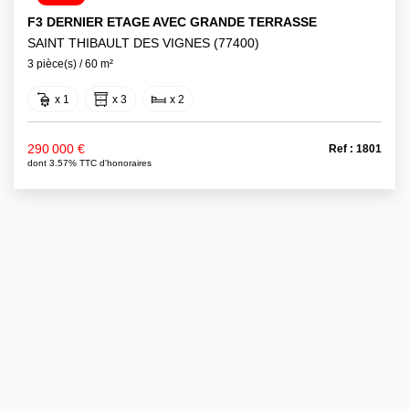
F3 DERNIER ETAGE AVEC GRANDE TERRASSE
SAINT THIBAULT DES VIGNES (77400)
3 pièce(s) / 60 m²
x 1
x 3
x 2
290 000 €
Ref : 1801
dont 3.57% TTC d'honoraires