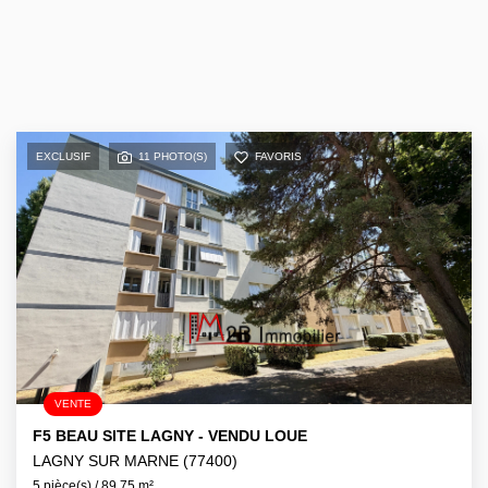
EXCLUSIF
11 PHOTO(S)
FAVORIS
VENTE
F5 BEAU SITE LAGNY - VENDU LOUE
LAGNY SUR MARNE (77400)
5 pièce(s) / 89.75 m²