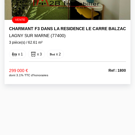
VENTE
CHARMANT F3 DANS LA RESIDENCE LE CARRE BALZAC
LAGNY SUR MARNE (77400)
3 pièce(s) / 62.61 m²
x 1
x 3
x 2
299 000 €
Ref : 1800
dont 3.1% TTC d'honoraires