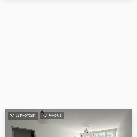
11 PHOTO(S)
FAVORIS