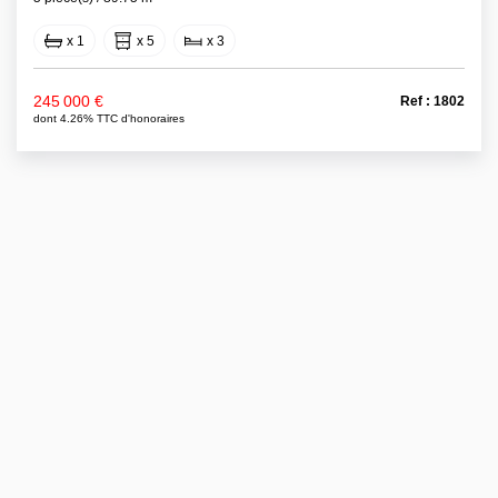
x 1
x 5
x 3
245 000 €
Ref : 1802
dont 4.26% TTC d'honoraires