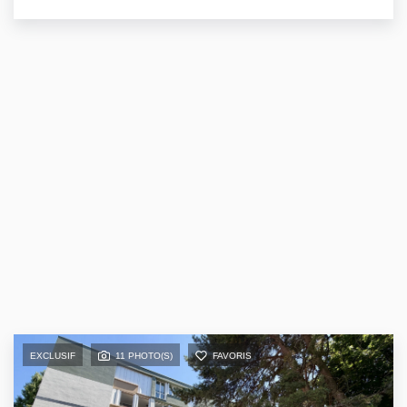
EXCLUSIF
11 PHOTO(S)
FAVORIS