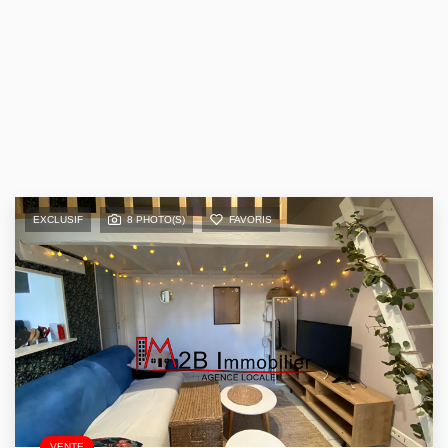
EXCLUSIF
8 PHOTO(S)
FAVORIS
VENTE