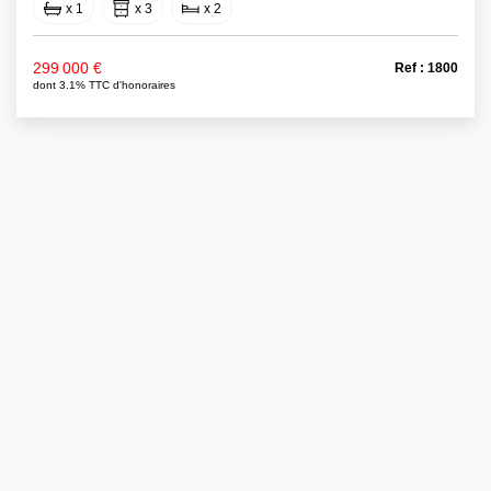
x 1
x 3
x 2
299 000 €
Ref : 1800
dont 3.1% TTC d'honoraires