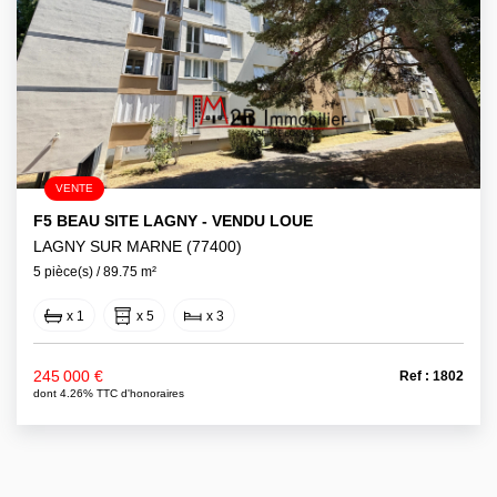
VENTE
F5 BEAU SITE LAGNY - VENDU LOUE
LAGNY SUR MARNE (77400)
5 pièce(s) / 89.75 m²
x 1
x 5
x 3
245 000 €
Ref : 1802
dont 4.26% TTC d'honoraires