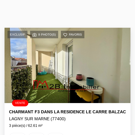
EXCLUSIF
9 PHOTO(S)
FAVORIS
VENTE
CHARMANT F3 DANS LA RESIDENCE LE CARRE BALZAC
LAGNY SUR MARNE (77400)
3 pièce(s) / 62.61 m²