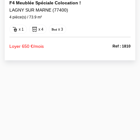
F4 Meublée Spéciale Colocation !
LAGNY SUR MARNE (77400)
4 pièce(s) / 73.9 m²
x 1
x 4
x 3
Loyer 650 €/mois
Ref : 1810