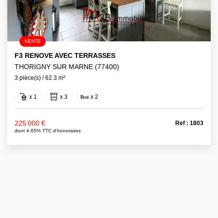
VENTE
F3 RENOVE AVEC TERRASSES
THORIGNY SUR MARNE (77400)
3 pièce(s) / 62.3 m²
x 1
x 3
x 2
225 000 €
Ref : 1803
dont 4.65% TTC d'honoraires