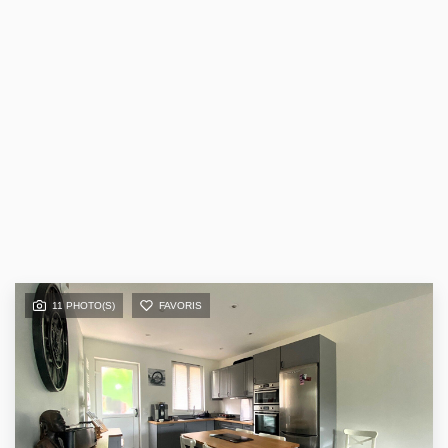
11 PHOTO(S)
FAVORIS