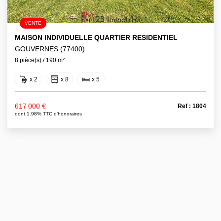
VENTE
MAISON INDIVIDUELLE QUARTIER RESIDENTIEL
GOUVERNES (77400)
8 pièce(s) / 190 m²
x 2
x 8
x 5
617 000 €
Ref : 1804
dont 1.98% TTC d'honoraires