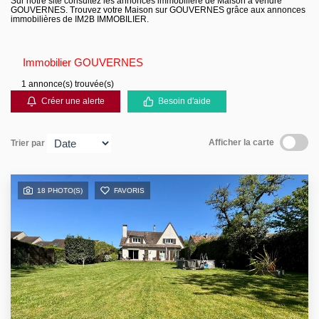
Sur notre site consultez les annonces immobilière de Maison à vendre
GOUVERNES. Trouvez votre Maison sur GOUVERNES grâce aux annonces
Contact
immobilières de IM2B IMMOBILIER.
Immobilier GOUVERNES
1 annonce(s) trouvée(s)
Créer une alerte
Besoin d'aide
Afficher la carte
Trier par
18 PHOTO(S)
FAVORIS