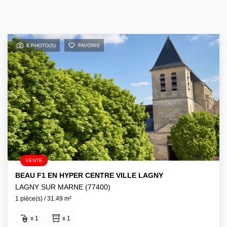
8 PHOTO(S)
FAVORIS
VENTE
BEAU F1 EN HYPER CENTRE VILLE LAGNY
LAGNY SUR MARNE (77400)
1 pièce(s) / 31.49 m²
x 1
x 1