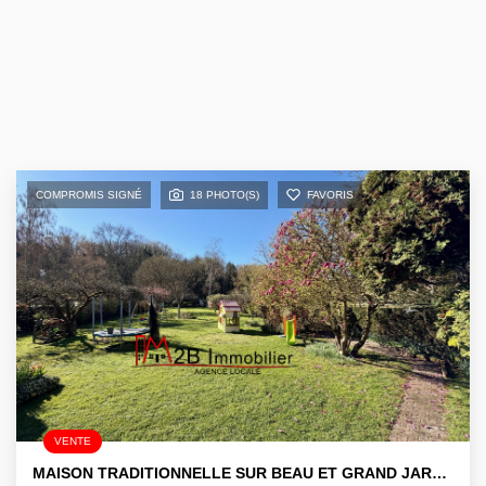
COMPROMIS SIGNÉ
18 PHOTO(S)
FAVORIS
VENTE
MAISON TRADITIONNELLE SUR BEAU ET GRAND JARDIN