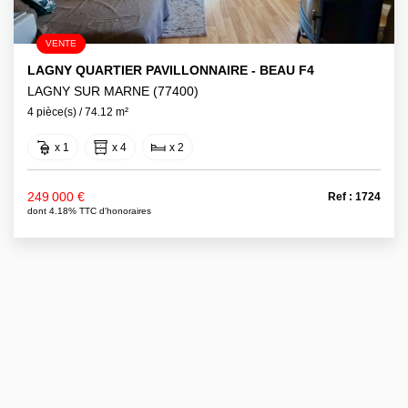
VENTE
LAGNY QUARTIER PAVILLONNAIRE - BEAU F4
LAGNY SUR MARNE (77400)
4 pièce(s) / 74.12 m²
x 1
x 4
x 2
249 000 €
Ref : 1724
dont 4.18% TTC d'honoraires