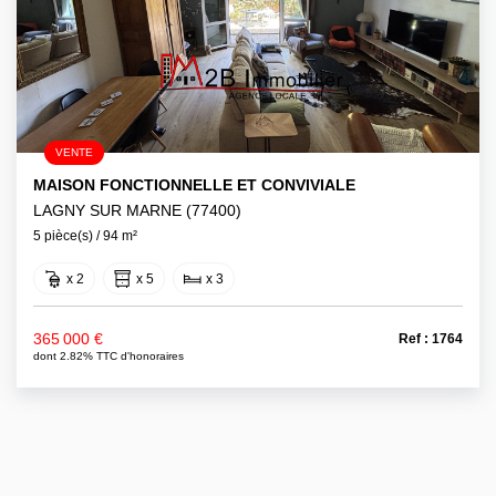
VENTE
MAISON FONCTIONNELLE ET CONVIVIALE
LAGNY SUR MARNE (77400)
5 pièce(s) / 94 m²
x 2
x 5
x 3
365 000 €
Ref : 1764
dont 2.82% TTC d'honoraires