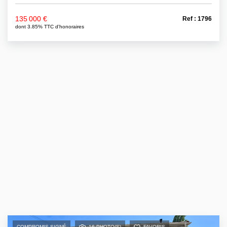
135 000 €
Ref : 1796
dont 3.85% TTC d'honoraires
COMPROMIS SIGNÉ
16 PHOTO(S)
FAVORIS