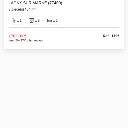
LAGNY SUR MARNE (77400)
3 pièce(s) / 64 m²
x 1
x 3
x 2
178 500 €
Ref : 1795
dont 5% TTC d'honoraires