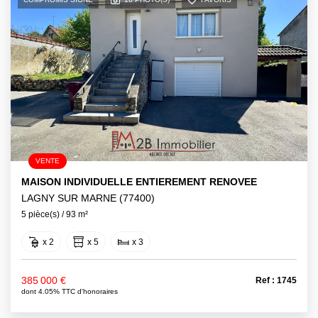
VENTE
MAISON INDIVIDUELLE ENTIEREMENT RENOVEE
LAGNY SUR MARNE (77400)
5 pièce(s) / 93 m²
x 2
x 5
x 3
385 000 €
Ref : 1745
dont 4.05% TTC d'honoraires