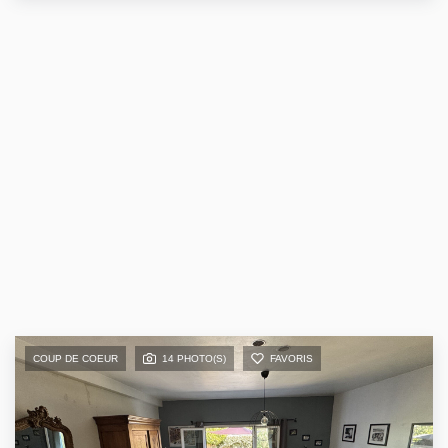
COUP DE COEUR
14 PHOTO(S)
FAVORIS