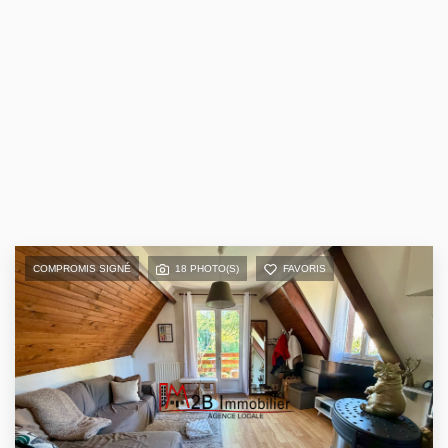
COMPROMIS SIGNÉ
18 PHOTO(S)
FAVORIS